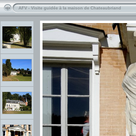
AFV - Visite guidée à la maison de Chateaubriand