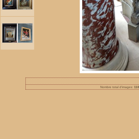
Nombre total d'images:
11