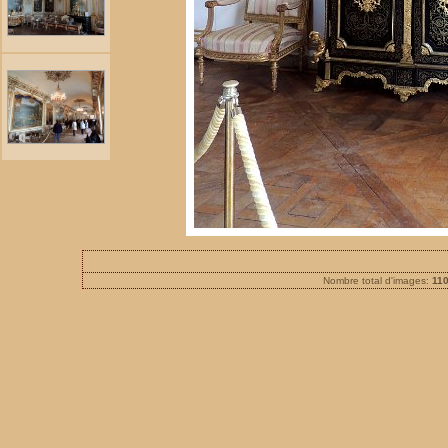
Nombre total d'images:
11