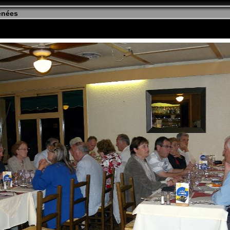
énées